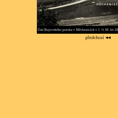
Ústí Bojovského potoka v Měchenicích v 1. ½ 30. let 20. 
předchozí